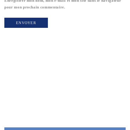
Enregistrer mon nom, mon e-mail et mon site dans le navigateur
pour mon prochain commentaire.
€