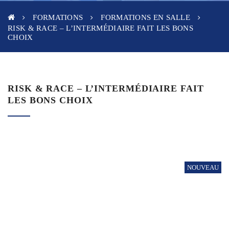
FORMATIONS
FORMATIONS EN SALLE
RISK & RACE – L’INTERMÉDIAIRE FAIT LES BONS
CHOIX
RISK & RACE – L’INTERMÉDIAIRE FAIT
LES BONS CHOIX
NOUVEAU