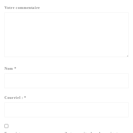
Votre commentaire
Nom
*
Courriel :
*