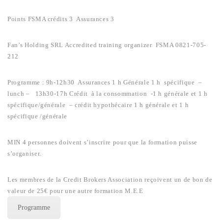
Points FSMA crédits 3 Assurances 3
Fan’s Holding SRL Accredited training organizer FSMA 0821-705-
212
Programme : 9h-12h30 Assurances 1 h Générale 1 h spécifique –
lunch – 13h30-17h Crédit à la consommation -1 h générale et 1 h
spécifique/générale – crédit hypothécaire 1 h générale et 1 h
spécifique /générale
MIN 4 personnes doivent s’inscrire pour que la formation puisse
s’organiser.
Les membres de la Credit Brokers Association reçoivent un de bon de
valeur de 25€ pour une autre formation M.E.E
Programme