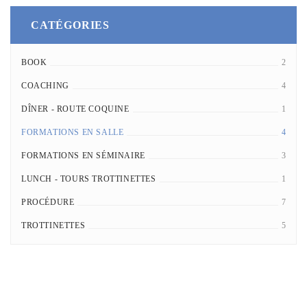
CATÉGORIES
BOOK
2
COACHING
4
DÎNER - ROUTE COQUINE
1
FORMATIONS EN SALLE
4
FORMATIONS EN SÉMINAIRE
3
LUNCH - TOURS TROTTINETTES
1
PROCÉDURE
7
TROTTINETTES
5