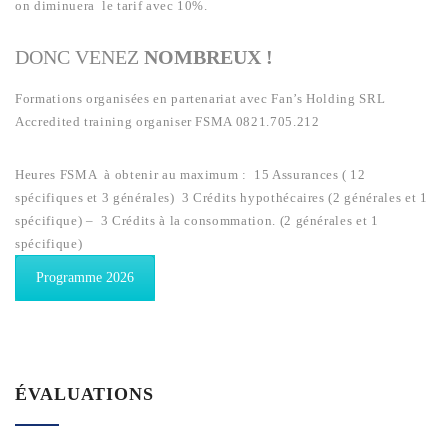
on diminuera le tarif avec 10%.
DONC VENEZ
NOMBREUX !
Formations organisées en partenariat avec Fan’s Holding SRL
Accredited training organiser FSMA 0821.705.212
Heures FSMA à obtenir au maximum : 15 Assurances ( 12
spécifiques et 3 générales) 3 Crédits hypothécaires (2 générales et 1
spécifique) – 3 Crédits à la consommation. (2 générales et 1
spécifique)
Programme 2026
ÉVALUATIONS