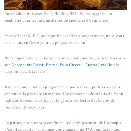
En collaboration avec Fan’s Holding SRL, W-can organise un
séminaire pour les intermédiaires de crédits et d’assurances.
Sous le label M.E.E, qui signifie excellente organisation, nous vous
emmenons en Grèce pour un programme de ouf
Nous logeons dans un hôtel 5 étoiles dont vous voyez la vidéo sur le
site
Negroponte Resort Eretria, Evia Greece – Eretria Evia Hotels
–
vous pouvez déjà rêver !
Jetez un coup d’œil au programme et participez – profitez en pour
apprendre la pratique en matière d’assurances et de crédits de façon
ludique. Et comme cerise sur le gâteau, collectez des heures de
formation de recyclage.
La participation ne sera confirmée qu’après paiement de l’acompte –
n’oubliez pas de mentionner votre numéro de TVA pour la facture.