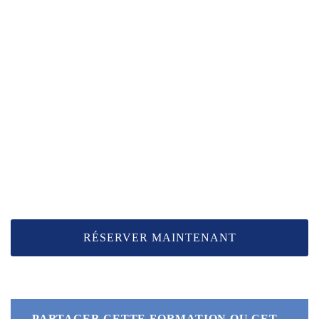
RÉSERVER MAINTENANT
PARTAGER CETTE FORMATION OU CET